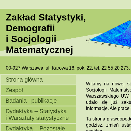
Zakład Statystyki,
Demografii
i Socjologii
Matematycznej
00-927 Warszawa, ul. Karowa 18, pok. 22, tel. 22 55 20 273
Strona główna
Witamy na nowej str
Zespół
Socjologii Matematyc
Warszawskiego UW. J
Badania i publikacje
udało się już zakt
informacje. Ale prace 
Dydaktyka – Statystyka
i Warsztaty statystyczne
Ta strona prawdopodo
godzisz, zmień usta
Dydaktyka – Pozostałe